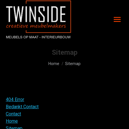
Sitemap
Je bent hier:
Home
Sitemap
404 Error
Bedankt Contact
Contact
Home
Sitemap