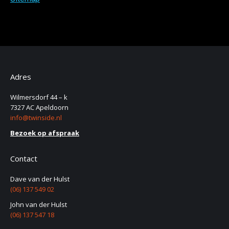
Adres
Wilmersdorf 44 – k
7327 AC Apeldoorn
info@twinside.nl
Bezoek op afspraak
Contact
Dave van der Hulst
(06) 137 549 02
John van der Hulst
(06) 137 547 18