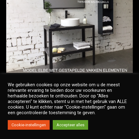
We gebruiken cookies op onze website om u de meest
relevante ervaring te bieden door uw voorkeuren en
herhaalde bezoeken te onthouden. Door op "Alles
accepteren" te klikken, stemt u in met het gebruik van ALLE
Copyright © Twinside
cookies. U kunt echter naar "Cookie-instellingen" gaan om
Footer Menu
een gecontroleerde toestemming te geven.
Cookie-instellingen
Accepteer alles