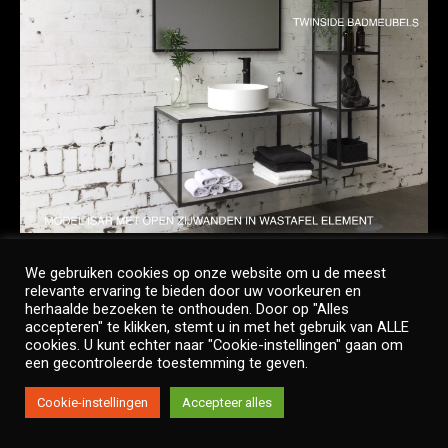
We gebruiken cookies op onze website om u de meest
relevante ervaring te bieden door uw voorkeuren en
herhaalde bezoeken te onthouden. Door op "Alles
accepteren" te klikken, stemt u in met het gebruik van ALLE
Copyright © Twinside
cookies. U kunt echter naar "Cookie-instellingen" gaan om
Footer Menu
een gecontroleerde toestemming te geven.
Cookie-instellingen
Accepteer alles