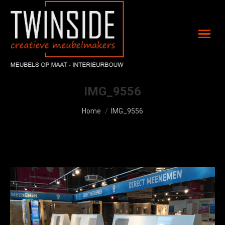
IMG_9556
Je bent hier:
Home
IMG_9556