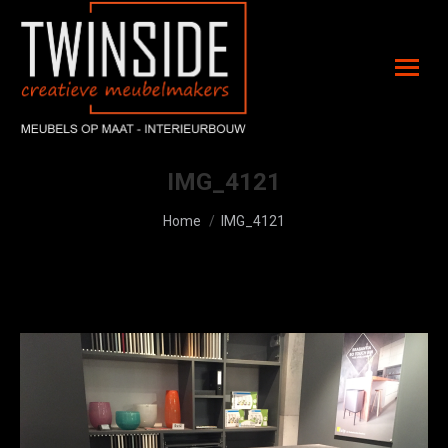
IMG_4121
Je bent hier:
Home
IMG_4121