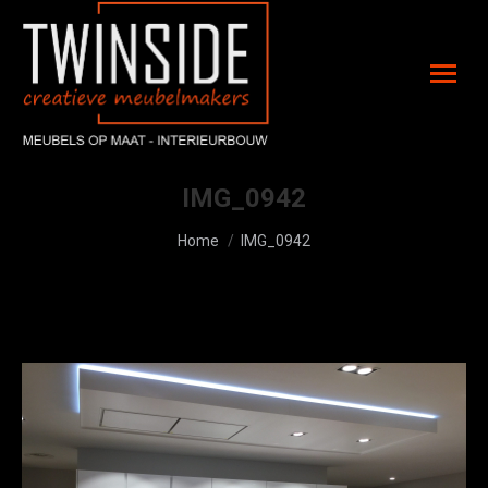
IMG_0942
Je bent hier:
Home
IMG_0942