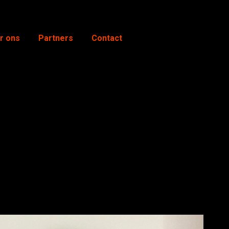
r ons
Partners
Contact