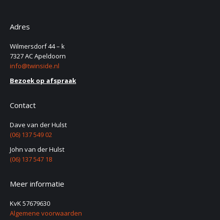
Adres
Wilmersdorf 44 – k
7327 AC Apeldoorn
info@twinside.nl
Bezoek op afspraak
Contact
Dave van der Hulst
(06) 137 549 02
John van der Hulst
(06) 137 547 18
Meer informatie
KvK 57679630
Algemene voorwaarden