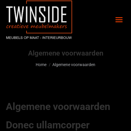
Algemene voorwaarden
Je bent hier:
Home
Algemene voorwaarden
Algemene voorwaarden
Donec ullamcorper