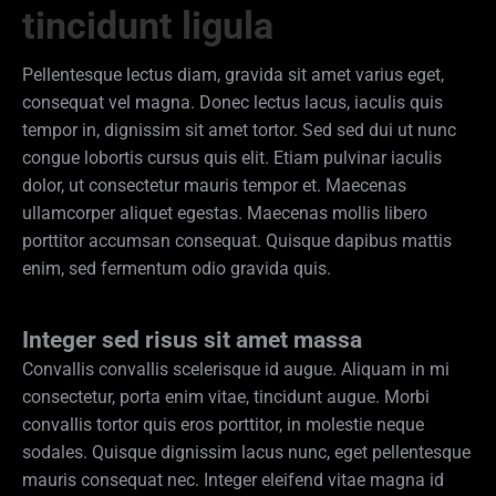
tincidunt ligula
Pellentesque lectus diam, gravida sit amet varius eget,
consequat vel magna. Donec lectus lacus, iaculis quis
tempor in, dignissim sit amet tortor. Sed sed dui ut nunc
congue lobortis cursus quis elit. Etiam pulvinar iaculis
dolor, ut consectetur mauris tempor et. Maecenas
ullamcorper aliquet egestas. Maecenas mollis libero
porttitor accumsan consequat. Quisque dapibus mattis
enim, sed fermentum odio gravida quis.
Integer sed risus sit amet massa
Convallis convallis scelerisque id augue. Aliquam in mi
consectetur, porta enim vitae, tincidunt augue. Morbi
convallis tortor quis eros porttitor, in molestie neque
sodales. Quisque dignissim lacus nunc, eget pellentesque
mauris consequat nec. Integer eleifend vitae magna id