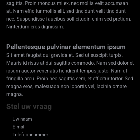
sagittis. Proin rhoncus mi ex, nec mollis velit accumsan
at. Nam efficitur mollis elit, sed tincidunt velit tincidunt
nec. Suspendisse faucibus sollicitudin enim sed pretium.
Ninterdum eros dignissim.
Pellentesque pulvinar elementum ipsum
Sit amet feugiat dui gravida et. Sed ut suscipit turpis.
Mauris id risus at dui sagittis commodo. Nam sed dolor et
ipsum auctor venenatis hendrerit tempus justo. Nam ut
fringilla arcu. Proin nec sagittis sem, et efficitur tortor. Sed
magna eros, malesuada non lobortis vel, lacinia ornare
magna.
Stel uw vraag
Uw naam
E-mail
Telefoonnummer